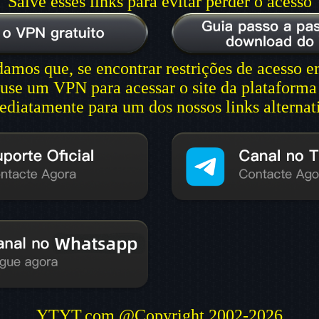
Salve esses links para evitar perder o acesso
mos que, se encontrar restrições de acesso 
 use um VPN para acessar o site da plataforma
ediatamente para um dos nossos links alternat
YTYT.com @Copyright 2002-2026