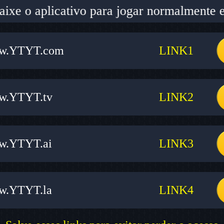
 aplicativo para jogar normalmente e ganha
w.YTYT.com
LINK1
w.YTYT.tv
LINK2
w.YTYT.ai
LINK3
w.YTYT.la
LINK4